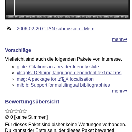
2006-02-20 CTAN submission - Mem
mehr
Vorschläge
Vielleicht sind auch die folgenden Pakete von Interesse.
gcite: Citations in a reader-friendly style
xtcapts: Defining language-dependent text macros
msg: A package for
L
T
X
localisation
A
E
mlbib: Support for multilingual bibliographies
mehr
Bewertungsübersicht
∅ 0 [keine Stimmen]
Für dieses Paket sind bisher keine Wertungen vorhanden.
Du kannst der Erste sein, der dieses Paket bewertet!