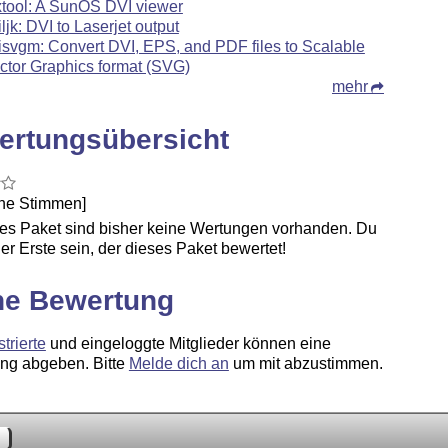
xtool: A SunOS DVI viewer
iljk: DVI to Laserjet output
isvgm: Convert DVI, EPS, and PDF files to Scalable
ctor Graphics format (SVG)
mehr
ertungsübersicht
ine Stimmen]
ses Paket sind bisher keine Wertungen vorhanden. Du
er Erste sein, der dieses Paket bewertet!
ne Bewertung
strierte
und eingeloggte Mitglieder können eine
ng abgeben. Bitte
Melde dich an
um mit abzustimmen.