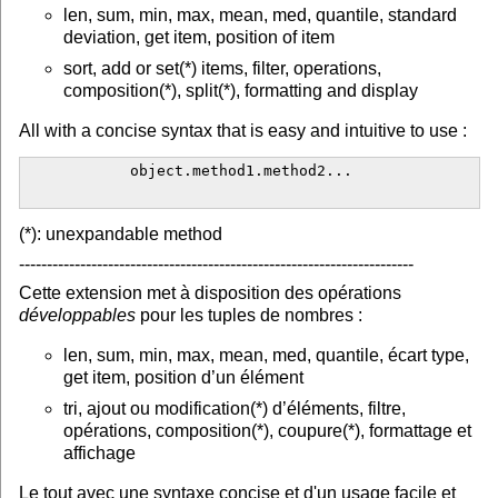
len, sum, min, max, mean, med, quantile, standard
deviation, get item, position of item
sort, add or set(*) items, filter, operations,
composition(*), split(*), formatting and display
All with a concise syntax that is easy and intuitive to use :
            object.method1.method2...

(*): unexpandable method
-----------------------------------------------------------------------
Cette extension met à disposition des opérations
développables
pour les tuples de nombres :
len, sum, min, max, mean, med, quantile, écart type,
get item, position d’un élément
tri, ajout ou modification(*) d’éléments, filtre,
opérations, composition(*), coupure(*), formattage et
affichage
Le tout avec une syntaxe concise et d'un usage facile et