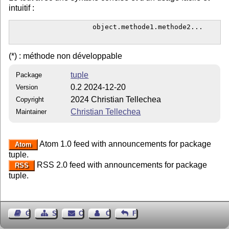
intuitif :
                    object.methode1.methode2...

(*) : méthode non développable
tuple
Package
0.2 2024-12-20
Version
2024 Christian Tellechea
Copyright
Christian Tellechea
Maintainer
Atom 1.0 feed with announcements for package
Atom
tuple.
RSS 2.0 feed with announcements for package
RSS
tuple.
Guest Book
Sitemap
Contact
Contact Author
Feedback