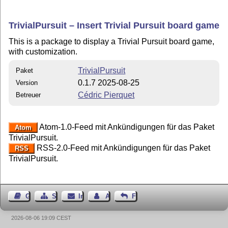
TrivialPursuit – Insert Trivial Pursuit board game
This is a package to display a Trivial Pursuit board game,
with customization.
TrivialPursuit
Paket
0.1.7 2025-08-25
Version
Cédric Pierquet
Betreuer
Atom-1.0-Feed mit Ankündigungen für das Paket
Atom
TrivialPursuit.
RSS-2.0-Feed mit Ankündigungen für das Paket
RSS
TrivialPursuit.
Gästebuch
Seiten-Struktur
Impressum
Autor kontaktieren
Feedback
2026-08-06 19:09 CEST