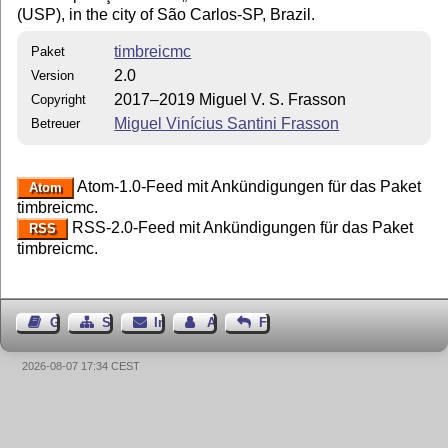
(USP), in the city of São Carlos-SP, Brazil.
timbreicmc
Paket
2.0
Version
2017–2019 Miguel V. S. Frasson
Copyright
Miguel Vinícius Santini Frasson
Betreuer
Atom-1.0-Feed mit Ankündigungen für das Paket
Atom
timbreicmc.
RSS-2.0-Feed mit Ankündigungen für das Paket
RSS
timbreicmc.
Gästebuch
Seiten-Struktur
Impressum
Autor kontaktieren
Feedback
2026-08-07 17:34 CEST