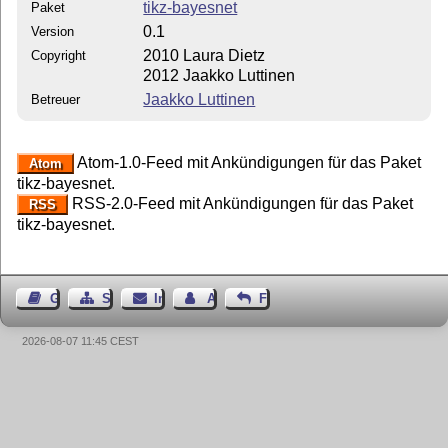
tikz-bayesnet
Paket
0.1
Version
2010 Laura Dietz
Copyright
2012 Jaakko Luttinen
Jaakko Luttinen
Betreuer
Atom-1.0-Feed mit Ankündigungen für das Paket
Atom
tikz-bayesnet.
RSS-2.0-Feed mit Ankündigungen für das Paket
RSS
tikz-bayesnet.
Gästebuch
Seiten-Struktur
Impressum
Autor kontaktieren
Feedback
2026-08-07 11:45 CEST