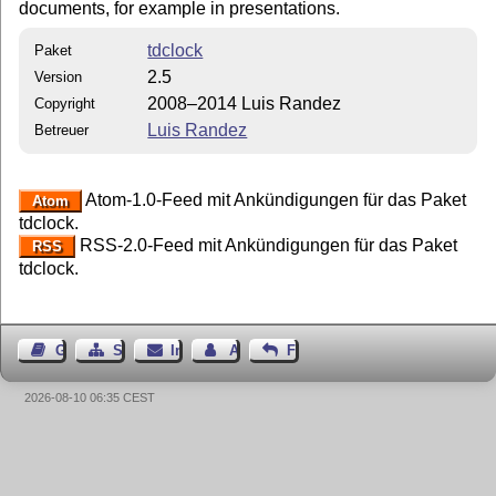
documents, for example in presentations.
tdclock
Paket
2.5
Version
2008–2014 Luis Randez
Copyright
Luis Randez
Betreuer
Atom-1.0-Feed mit Ankündigungen für das Paket
Atom
tdclock.
RSS-2.0-Feed mit Ankündigungen für das Paket
RSS
tdclock.
Gästebuch
Seiten-Struktur
Impressum
Autor kontaktieren
Feedback
2026-08-10 06:35 CEST