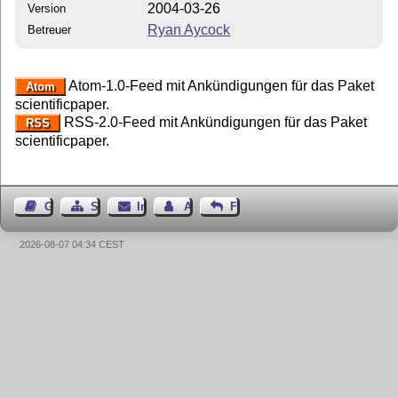
2004-03-26
Version
Ryan Aycock
Betreuer
Atom-1.0-Feed mit Ankündigungen für das Paket
Atom
scientificpaper.
RSS-2.0-Feed mit Ankündigungen für das Paket
RSS
scientificpaper.
Gästebuch
Seiten-Struktur
Impressum
Autor kontaktieren
Feedback
2026-08-07 04:34 CEST