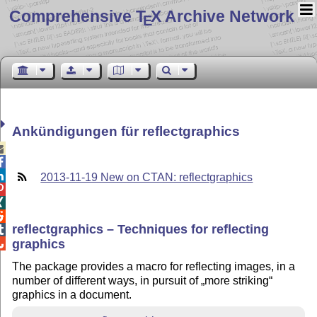
Comprehensive T
X Archive Network
E
Ankündigungen für reflectgraphics



2013-11-19 New on CTAN: reflectgraphics



reflectgraphics – Techniques for reflecting

graphics

The package provides a macro for reflecting images, in a
number of different ways, in pursuit of
more striking
graphics in a document.