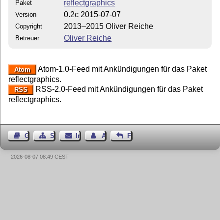
reflectgraphics
Paket
0.2c 2015-07-07
Version
2013–2015 Oliver Reiche
Copyright
Oliver Reiche
Betreuer
Atom-1.0-Feed mit Ankündigungen für das Paket
Atom
reflectgraphics.
RSS-2.0-Feed mit Ankündigungen für das Paket
RSS
reflectgraphics.
Gästebuch
Seiten-Struktur
Impressum
Autor kontaktieren
Feedback
2026-08-07 08:49 CEST