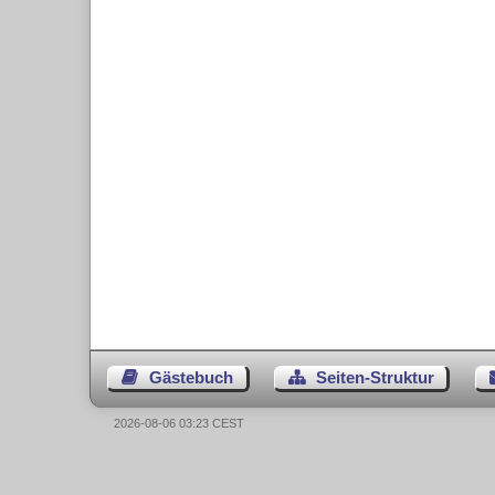
Gästebuch
Seiten-Struktur
2026-08-06 03:23 CEST