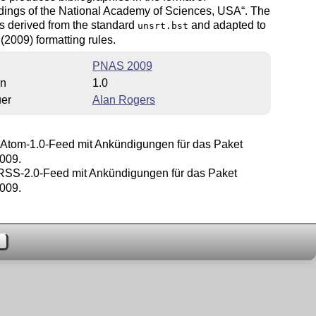
ings of the National Academy of Sciences, USA
. The
s derived from the standard
and adapted to
unsrt.bst
(2009) formatting rules.
PNAS 2009
on
1.0
uer
Alan Rogers
Atom-1.0-Feed mit Ankündigungen für das Paket
009.
SS-2.0-Feed mit Ankündigungen für das Paket
009.