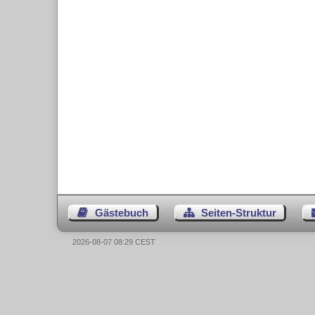
Gästebuch
Seiten-Struktur
2026-08-07 08:29 CEST