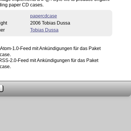
E
lding paper CD cases.
papercdcase
ight
2006 Tobias Dussa
uer
Tobias Dussa
Atom-1.0-Feed mit Ankündigungen für das Paket
case.
SS-2.0-Feed mit Ankündigungen für das Paket
case.