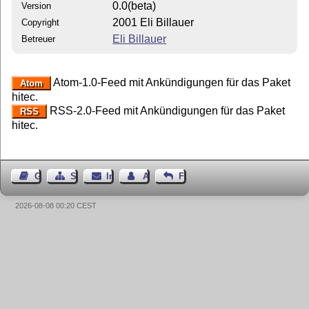
0.0(beta)
Version
2001 Eli Billauer
Copyright
Eli Billauer
Betreuer
Atom-1.0-Feed mit Ankündigungen für das Paket
Atom
hitec.
RSS-2.0-Feed mit Ankündigungen für das Paket
RSS
hitec.
Gästebuch
Seiten-Struktur
Impressum
Autor kontaktieren
Feedback
2026-08-08 00:20 CEST