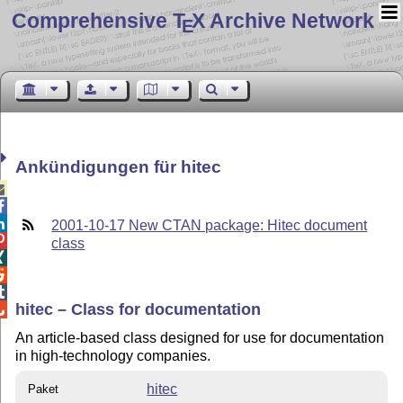
Comprehensive T
X Archive Network
E
Ankündigungen für hitec



2001-10-17 New CTAN package: Hitec document

class



hitec – Class for documentation

An article-based class designed for use for documentation
in high-technology companies.
hitec
Paket