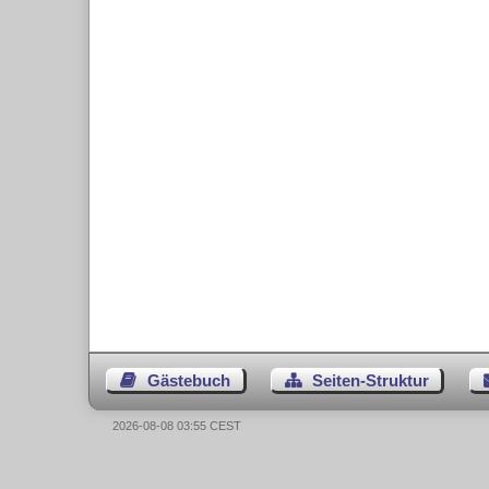
Gästebuch
Seiten-Struktur
2026-08-08 03:55 CEST