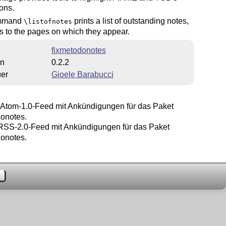
ons.
mmand
prints a list of outstanding notes,
\listofnotes
ks to the pages on which they appear.
fixmetodonotes
on
0.2.2
uer
Gioele Barabucci
Atom-1.0-Feed mit Ankündigungen für das Paket
donotes.
SS-2.0-Feed mit Ankündigungen für das Paket
donotes.