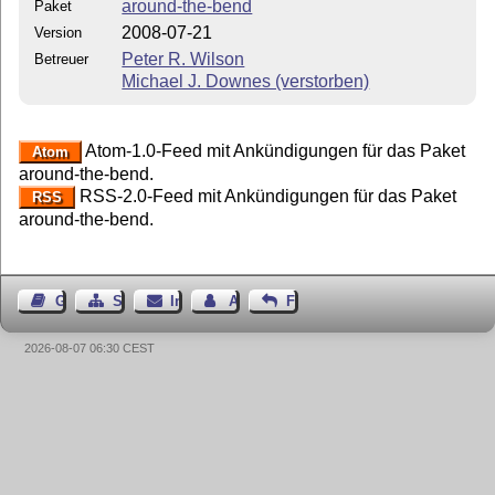
around-the-bend
Paket
2008-07-21
Version
Peter R. Wilson
Betreuer
Michael J. Downes (verstorben)
Atom-1.0-Feed mit Ankündigungen für das Paket
Atom
around-the-bend.
RSS-2.0-Feed mit Ankündigungen für das Paket
RSS
around-the-bend.
Gästebuch
Seiten-Struktur
Impressum
Autor kontaktieren
Feedback
2026-08-07 06:30 CEST