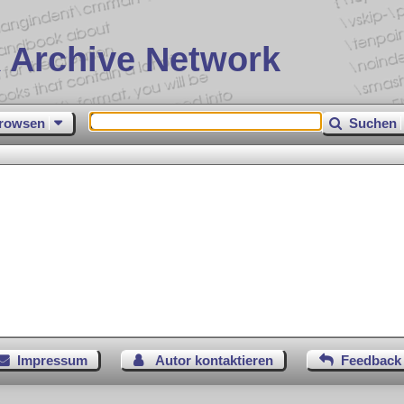
 Archive Network
rowsen
Suchen
Impressum
Autor kontaktieren
Feedback