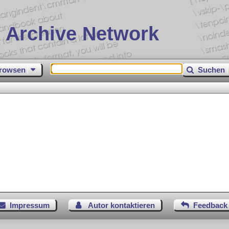
 Archive Network
rowsen
Suchen
Impressum
Autor kontaktieren
Feedback