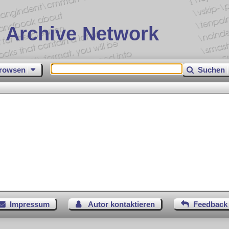
 Archive Network
rowsen
Suchen
Impressum
Autor kontaktieren
Feedback