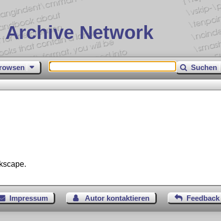
 Archive Network
rowsen
Suchen
kscape.
Impressum
Autor kontaktieren
Feedback