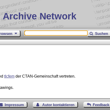
 Archive Network
rowsen
Suchen
ied
tlcfem
der CTAN-Gemeinschaft vertreten.
rawings.
Impressum
Autor kontaktieren
Feedback