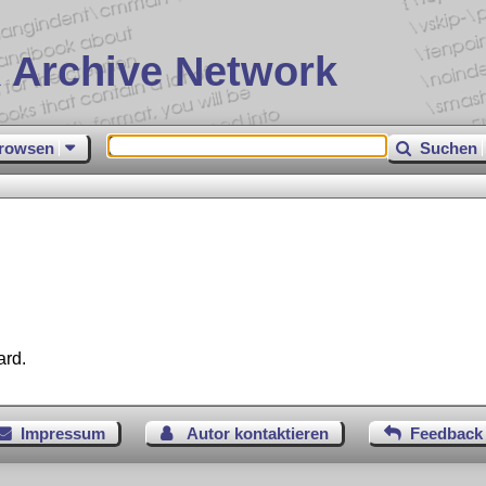
 Archive Network
rowsen
Suchen
ard.
Impressum
Autor kontaktieren
Feedback