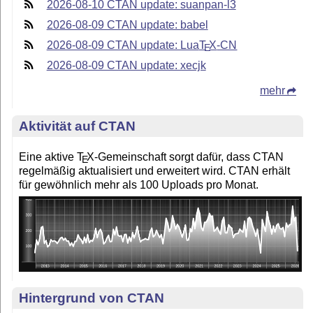
2026-08-10 CTAN update: suanpan-l3
2026-08-09 CTAN update: babel
2026-08-09 CTAN update: Lua
T
X
-CN
E
2026-08-09 CTAN update: xecjk
mehr
Aktivität auf CTAN
Eine aktive
T
X
-Gemeinschaft sorgt dafür, dass CTAN
E
regelmäßig aktualisiert und erweitert wird. CTAN erhält
für gewöhnlich mehr als 100 Uploads pro Monat.
Hintergrund von CTAN