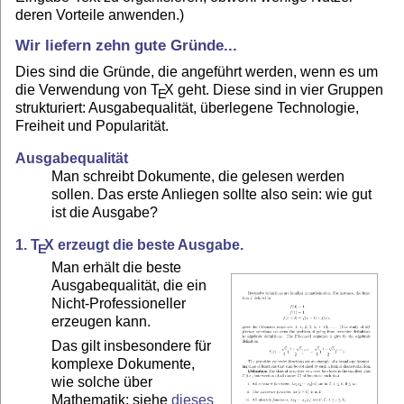
deren Vorteile anwenden.)
Wir liefern zehn gute Gründe...
Dies sind die Gründe, die angeführt werden, wenn es um
die Verwendung von
T
X
geht. Diese sind in vier Gruppen
E
strukturiert: Ausgabequalität, überlegene Technologie,
Freiheit und Popularität.
Ausgabequalität
Man schreibt Dokumente, die gelesen werden
sollen. Das erste Anliegen sollte also sein: wie gut
ist die Ausgabe?
1.
T
X
erzeugt die beste Ausgabe.
E
Man erhält die beste
Ausgabequalität, die ein
Nicht-Professioneller
erzeugen kann.
Das gilt insbesondere für
komplexe Dokumente,
wie solche über
Mathematik; siehe
dieses